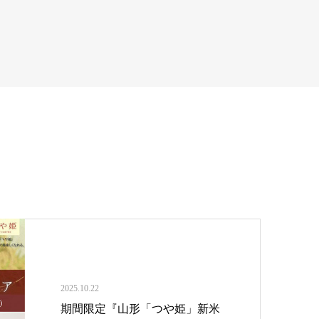
2025.10.22
期間限定『山形「つや姫」新米