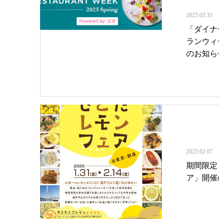
2025.03.31
「ダイナ
ランウィーク
のお知ら
2025.02.07
期間限定
ア」開催