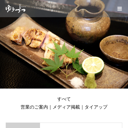
すべて
営業のご案内
｜
メディア掲載
｜
タイアップ