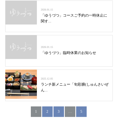
2026.01.15
「ゆうづつ」コースご予約の一時休止に
関す...
2026.01.15
「ゆうづつ」臨時休業のお知らせ
2025.12.05
ランチ新メニュー「旬彩膳(しゅんさいぜ
ん...
1
2
3
…
5