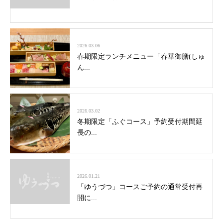
2026.03.06
春期限定ランチメニュー「春華御膳(しゅ
ん...
2026.03.02
冬期限定「ふぐコース」予約受付期間延
長の...
2026.01.21
「ゆうづつ」コースご予約の通常受付再
開に...