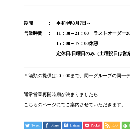
期間 ： 令和4年3月7日～
営業時間 ： 11：30～21：00 ラストオーダー20
15：00～17：00休憩
定休日/日曜日のみ（土曜祝日は営
＊酒類の提供は20：00まで、同一グループの同一
通常営業再開時期が決まりましたら
こちらのページにてご案内させていただきます。
Tweet
Share
Hatena
Pocket
RSS