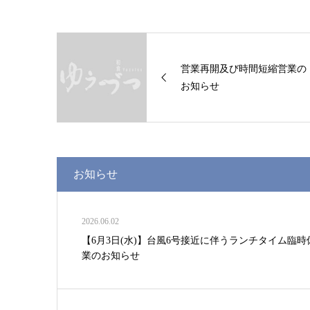
営業再開及び時間短縮営業の
お知らせ
お知らせ
2026.06.02
【6月3日(水)】台風6号接近に伴うランチタイム臨時
業のお知らせ