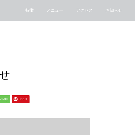
特徴
メニュー
アクセス
お知らせ
せ
feedly
Pin it