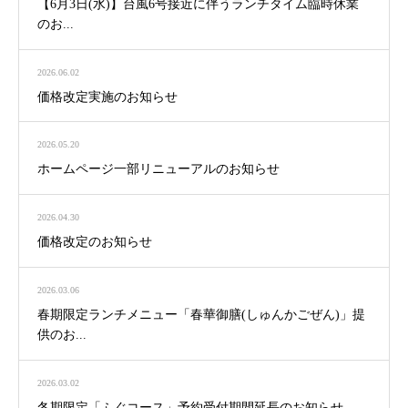
【6月3日(水)】台風6号接近に伴うランチタイム臨時休業
のお...
2026.06.02
価格改定実施のお知らせ
2026.05.20
ホームページ一部リニューアルのお知らせ
2026.04.30
価格改定のお知らせ
2026.03.06
春期限定ランチメニュー「春華御膳(しゅんかごぜん)」提
供のお...
2026.03.02
冬期限定「ふぐコース」予約受付期間延長のお知らせ