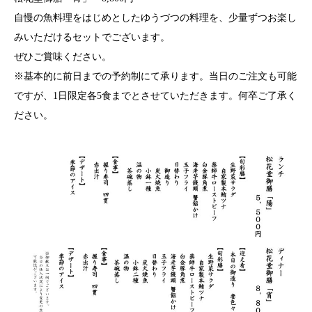
自慢の魚料理をはじめとしたゆうづつの料理を、少量ずつお楽し
みいただけるセットでございます。
ぜひご賞味ください。
※基本的に前日までの予約制にて承ります。当日のご注文も可能
ですが、1日限定各5食までとさせていただきます。何卒ご了承く
ださい。