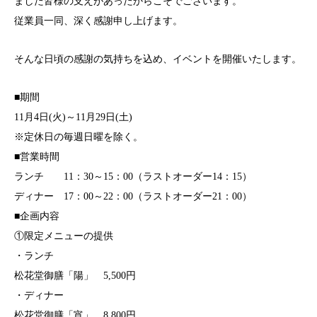
ました皆様の支えがあったからこそでございます。
従業員一同、深く感謝申し上げます。
そんな日頃の感謝の気持ちを込め、イベントを開催いたします。
■期間
11月4日(火)～11月29日(土)
※定休日の毎週日曜を除く。
■営業時間
ランチ 11：30～15：00（ラストオーダー14：15）
ディナー 17：00～22：00（ラストオーダー21：00）
■企画内容
①限定メニューの提供
・ランチ
松花堂御膳「陽」 5,500円
・ディナー
松花堂御膳「宵」 8,800円